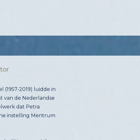
tor
(1957-2019) luidde in
ht van de Nederlandse
olwerk dat Petra
che instelling Mentrum