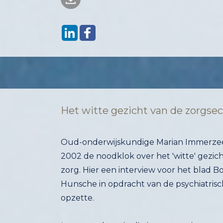
Het witte gezicht van de zorgsec
Oud-onderwijskundige Marian Immerzeel 
2002 de noodklok over het 'witte' gezic
zorg. Hier een interview voor het blad B
Hunsche in opdracht van de psychiatris
opzette.