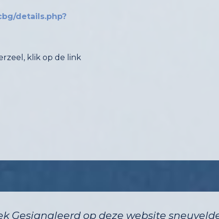
cbg/details.php?
zeel, klik op de link
k Gesignaleerd op deze website sneuvelde 