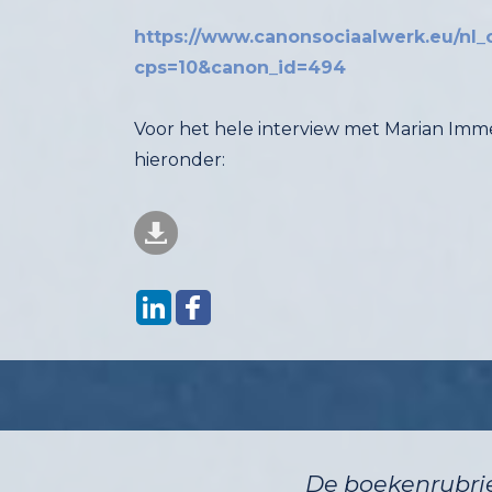
https://www.canonsociaalwerk.eu/nl_
cps=10&canon_id=494
Voor het hele interview met Marian Immer
hieronder:
De boekenrubrie