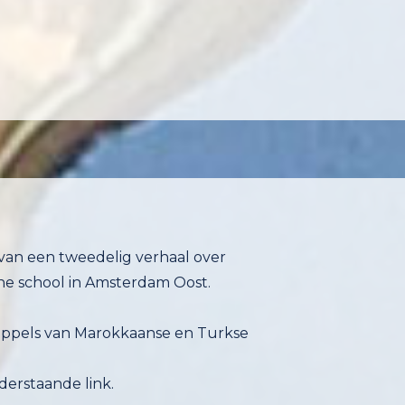
 van een tweedelig verhaal over
he school in Amsterdam Oost.
oppels van Marokkaanse en Turkse
derstaande link.