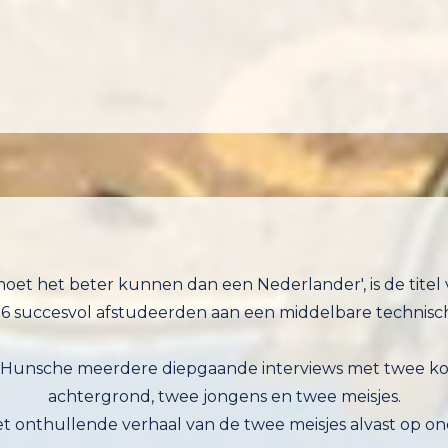
moet het beter kunnen dan een Nederlander', is de titel
86 succesvol afstudeerden aan een middelbare technisc
 Hunsche meerdere diepgaande interviews met twee k
achtergrond, twee jongens en twee meisjes.
het onthullende verhaal van de twee meisjes alvast op on