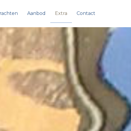
rachten
Aanbod
Extra
Contact