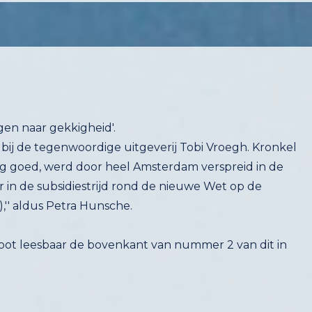
gen naar gekkigheid'.
 bij de tegenwoordige uitgeverij Tobi Vroegh. Kronkel
ang goed, werd door heel Amsterdam verspreid in de
r in de subsidiestrijd rond de nieuwe Wet op de
'' aldus Petra Hunsche.
root leesbaar de bovenkant van nummer 2 van dit in